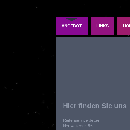
ANGEBOT
LINKS
HO
Hier finden Sie uns
Reifenservice Jetter
Neuweilerstr.
96