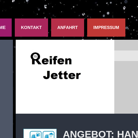
ME
KONTAKT
ANFAHRT
IMPRESSUM
ANGEBOT: HAN