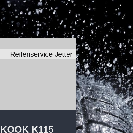
Reifenservice Jetter
KOOK K115